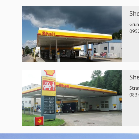
She
Grün
095
She
Stra
083