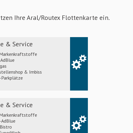
zen Ihre Aral/Routex Flottenkarte ein.
e & Service
 Markenkraftstoffe
AdBlue
gas
stellenshop & Imbiss
Parkplätze
e & Service
 Markenkraftstoffe
-AdBlue
Bistro
 SuperWash