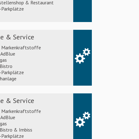
stellenshop & Restaurant
Parkplätze
e & Service
l Markenkraftstoffe
AdBlue
gas
Bistro
Parkplätze
hanlage
e & Service
l Markenkraftstoffe
AdBlue
gas
Bistro & Imbiss
Parkplätze