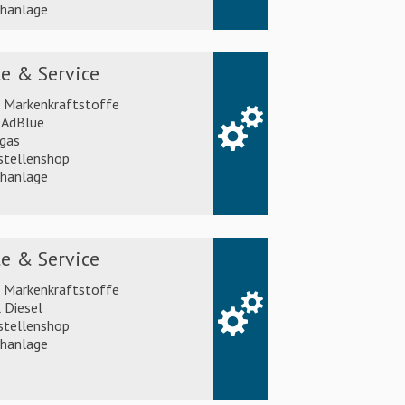
hanlage
e & Service
l Markenkraftstoffe
AdBlue
gas
stellenshop
hanlage
e & Service
l Markenkraftstoffe
 Diesel
stellenshop
hanlage