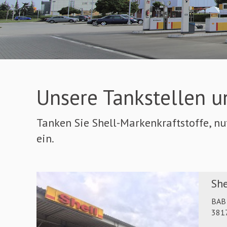
Unsere Tankstellen u
Tanken Sie Shell-Markenkraftstoffe, n
ein.
She
BAB 
381