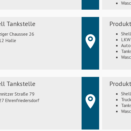
Wasc
ll Tankstelle
Produkt
Shel
ziger Chaussee 26
LKW 
12 Halle
Auto
Tank
Wasc
ll Tankstelle
Produkt
Shel
nitzer Straße 79
Truck
7 Ehrenfriedersdorf
Tank
Wasc