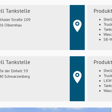
ll Tankstelle
Produkt
Shel
thaler Straße 109
Truck
26 Olbernhau
Tank
Wasc
SB-W
ll Tankstelle
Produkt
Shel
ße der Einheit 59
Truck
40 Schwarzenberg
LKW 
Tank
Wasc