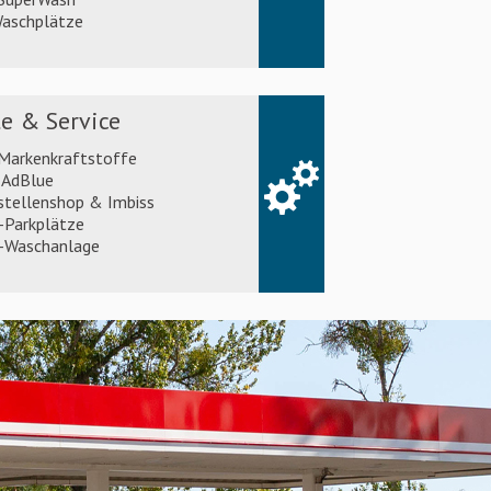
aschplätze
e & Service
 Markenkraftstoffe
AdBlue
stellenshop & Imbiss
Parkplätze
Waschanlage