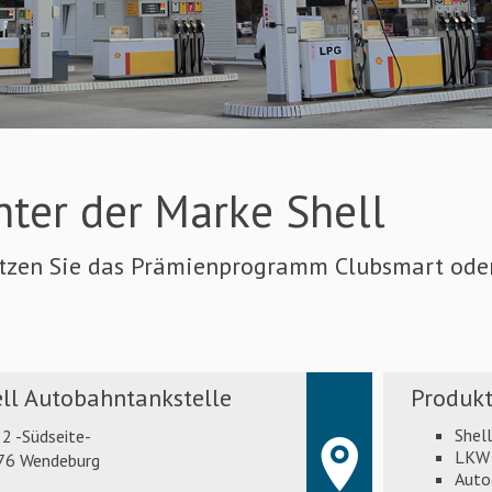
nter der Marke Shell
utzen Sie das Prämienprogramm Clubsmart oder 
ll Autobahntankstelle
Produkt
Shel
2 -Südseite-
LKW 
76 Wendeburg
Auto