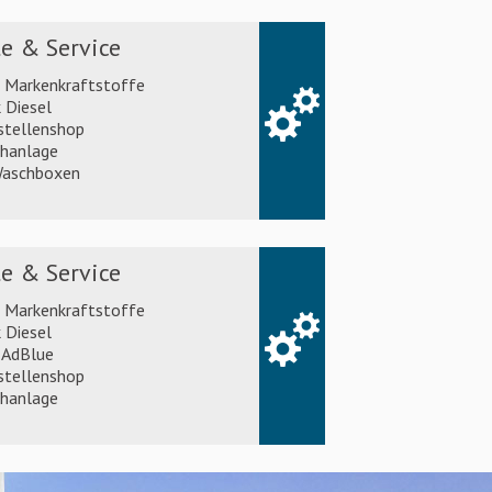
e & Service
l Markenkraftstoffe
 Diesel
stellenshop
hanlage
aschboxen
e & Service
l Markenkraftstoffe
 Diesel
AdBlue
stellenshop
hanlage