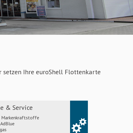
setzen Ihre euroShell Flottenkarte
e & Service
l Markenkraftstoffe
AdBlue
gas